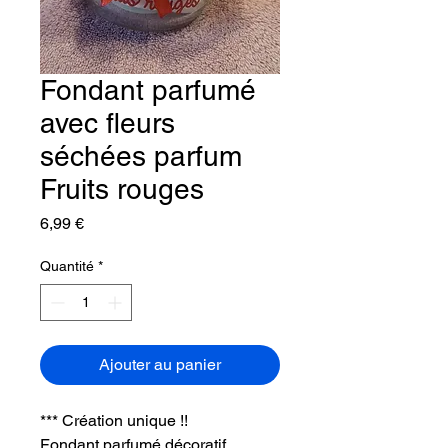
Fondant parfumé
avec fleurs
séchées parfum
Fruits rouges
Prix
6,99 €
Quantité
*
Ajouter au panier
*** Création unique !!
Fondant parfumé décoratif